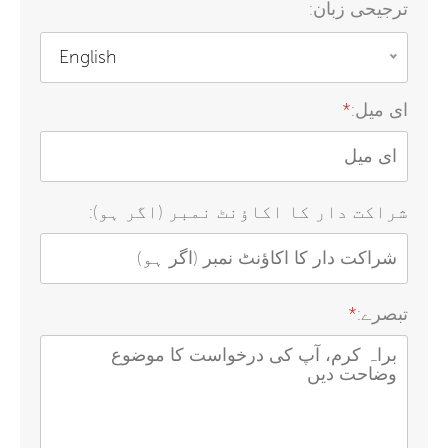
ترجیحی زبان:
English
ای میل:
*
شراکت دار کا اکاؤنٹ نمبر (اگر ہو):
تبصرے:
*