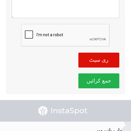
ری سیٹ
جمع کرائیں
ہمارے بارے میں