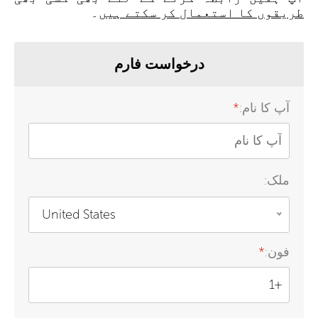
طریقوں کا استعمال کر سکتے ہیں
۔
درخواست فارم
آپ کا نام:
*
ملک:
United States
فون:
*