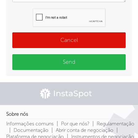
Cancel
Send
Sobre nós
|
|
Informações comuns
Por que nós?
Regulamentação
|
|
|
Documentação
Abrir conta de negociação
|
Plataforma de negociação
Instrumentos de negociação