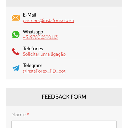
E-Mail
partners@instaforex.com
Whatsapp
+3197006520113
Telefones
Solicitar uma ligação
Telegram
@InstaForex_PD_bot
FEEDBACK FORM
Name:
*