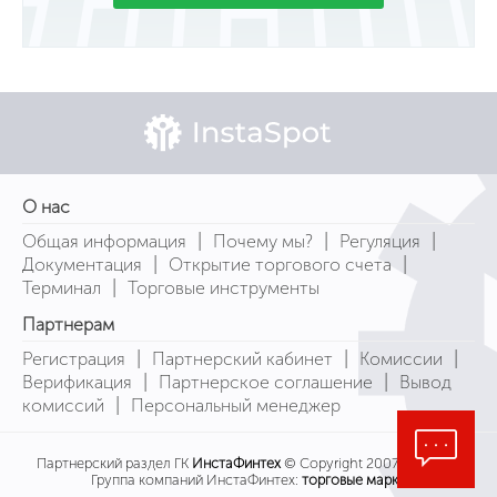
О нас
|
|
|
Общая информация
Почему мы?
Регуляция
|
|
Документация
Открытие торгового счета
|
Терминал
Торговые инструменты
Партнерам
|
|
|
Регистрация
Партнерский кабинет
Комиссии
|
|
Верификация
Партнерское соглашение
Вывод
|
комиссий
Персональный менеджер
Партнерский раздел ГК
ИнстаФинтех
© Copyright 2007-2026
Группа компаний ИнстаФинтех:
торговые марки