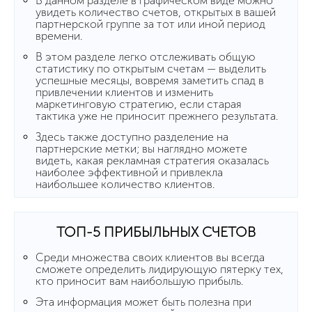
В данном разделе в графическом виде можно
увидеть количество счетов, открытых в вашей
партнерской группе за тот или иной период
времени.
В этом разделе легко отслеживать общую
статистику по открытым счетам — выделить
успешные месяцы, вовремя заметить спад в
привлечении клиентов и изменить
маркетинговую стратегию, если старая
тактика уже не приносит прежнего результата.
Здесь также доступно разделение на
партнерские метки; вы наглядно можете
видеть, какая рекламная стратегия оказалась
наиболее эффективной и привлекла
наибольшее количество клиентов.
ТОП-5 ПРИБЫЛЬНЫХ СЧЕТОВ
Среди множества своих клиентов вы всегда
сможете определить лидирующую пятерку тех,
кто приносит вам наибольшую прибыль.
Эта информация может быть полезна при