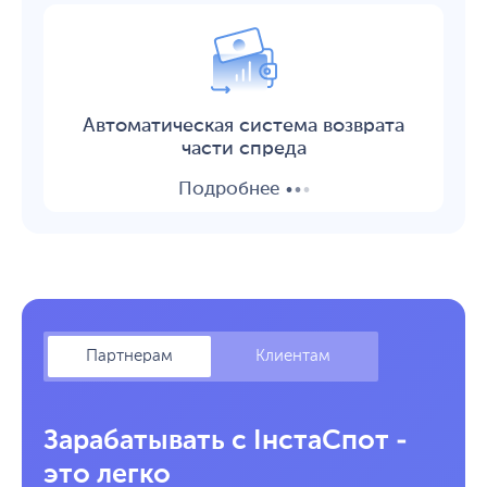
Автоматическая система возврата
части спреда
.
.
.
Подробнее
Партнерам
Клиентам
Зарабатывать с ІнстаСпот -
это легко