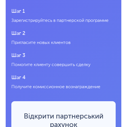
Шаг 1
Зарегистрируйтесь в партнерской программе
Шаг 2
Пригласите новых клиентов
Шаг 3
Помогите клиенту совершить сделку
Шаг 4
Получите комиссионное вознаграждение
Відкрити партнерський
рахунок