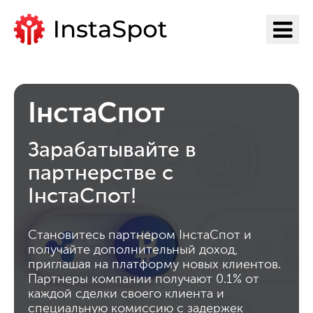
Перейти на ІнстаСпот
ІнстаСпот
Зарабатывайте в
партнерстве с
ІнстаСпот!
Становитесь партнером ІнстаСпот и
получайте дополнительный доход,
приглашая на платформу новых клиентов.
Партнеры компании получают 0.1% от
каждой сделки своего клиента и
специальную комиссию с задержек