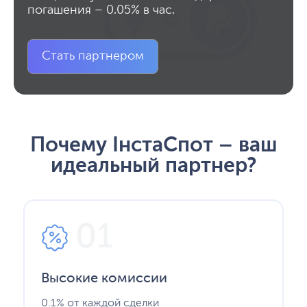
погашения – 0.05% в час.
Стать партнером
Почему ІнстаСпот – ваш
идеальный партнер?
01
Высокие комиссии
0.1% от каждой сделки