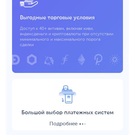
Выгодные торговые условия
Доступ к 40+ активам, включая киви,
яндексденьги и криптовалюты при отсутствии
минимального и максимального порога
сделки
Большой выбор платежных систем
.
.
.
Подробнее