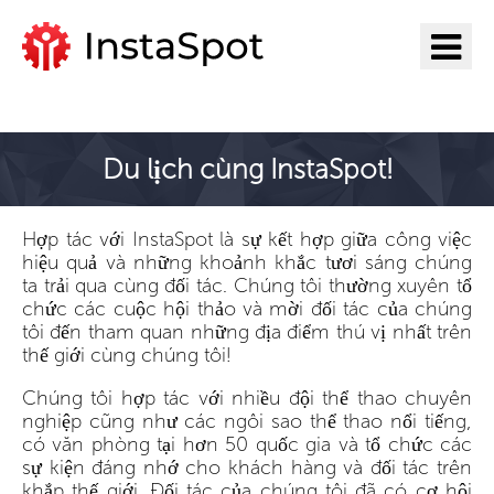
Đến InstaSpot
Du lịch cùng InstaSpot!
Hợp tác với InstaSpot là sự kết hợp giữa công việc
hiệu quả và những khoảnh khắc tươi sáng chúng
ta trải qua cùng đối tác. Chúng tôi thường xuyên tổ
chức các cuộc hội thảo và mời đối tác của chúng
tôi đến tham quan những địa điểm thú vị nhất trên
thế giới cùng chúng tôi!
Chúng tôi hợp tác với nhiều đội thể thao chuyên
nghiệp cũng như các ngôi sao thể thao nổi tiếng,
có văn phòng tại hơn 50 quốc gia và tổ chức các
sự kiện đáng nhớ cho khách hàng và đối tác trên
khắp thế giới. Đối tác của chúng tôi đã có cơ hội