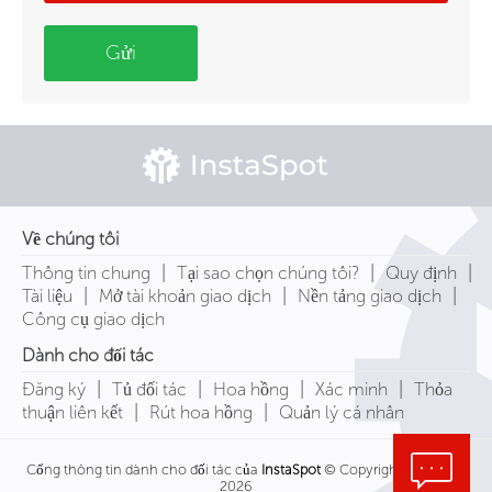
Gửi
Về chúng tôi
|
|
|
Thông tin chung
Tại sao chọn chúng tôi?
Quy định
|
|
|
Tài liệu
Mở tài khoản giao dịch
Nền tảng giao dịch
Công cụ giao dịch
Dành cho đối tác
|
|
|
|
Đăng ký
Tủ đối tác
Hoa hồng
Xác minh
Thỏa
|
|
thuận liên kết
Rút hoa hồng
Quản lý cá nhân
Cổng thông tin dành cho đối tác của
InstaSpot
© Copyright 2007-
2026