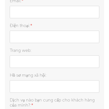
Email:
*
Điện thoại:
*
Trang web:
Hồ sơ mạng xã hội:
Dịch vụ nào bạn cung cấp cho khách hàng
của mình?:
*