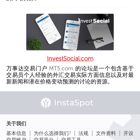
InvestSocial.com
万事达交易门户 MT5.com 的论坛是一个包含基于
交易员个人经验的外汇交易实际方面信息以及对最
新新闻和潜在价格变动预测的讨论的资源。
关于我们
|
|
|
|
基本信息
为什么选择我们?
法规
文件资料
开设
|
|
交易账户
交易平台
交易工具