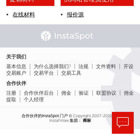
在线材料
报价源
关于我们
|
|
|
|
基本信息
为什么选择我们?
法规
文件资料
开设
|
|
交易账户
交易平台
交易工具
合作伙伴
|
|
|
|
|
注册
合作伙伴后台
佣金
验证
联盟协议
佣金
|
提取
个人经理
合作伙伴的
InstaSpot
门户 © Copyright 2007-2026
InstaFintex 集团：
商标