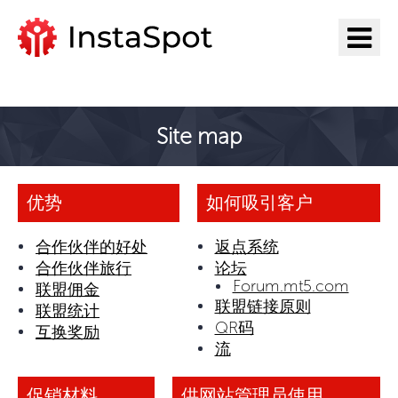
前往InstaSpot
Site map
优势
如何吸引客户
合作伙伴的好处
返点系统
合作伙伴旅行
论坛
Forum.mt5.com
联盟佣金
联盟链接原则
联盟统计
QR码
互换奖励
流
促销材料
供网站管理员使用